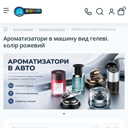
0
Автотовари
Ароматизатори
Ароматизатори в машину
Ароматизатори в машину вид гелеві.
колір рожевий