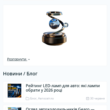
Розгорнути
Новини / Блог
Рейтинг LED-ламп для авто: які лампи
обрати у 2026 році
Блог, Автосвітло
30 червня
Огляд автохолодильників Gearo —