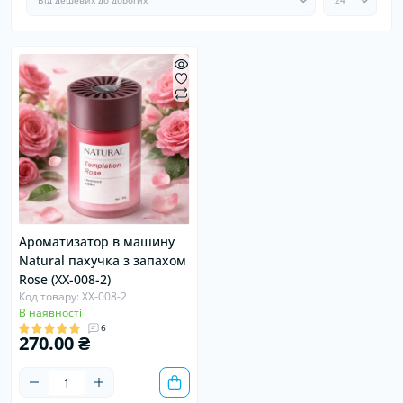
Ароматизатор в машину
Natural пахучка з запахом
Rose (XX-008-2)
Код товару: XX-008-2
В наявності
6
270.00 ₴