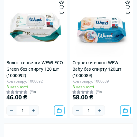
Вологі серветки WEWI ECO
Серветки вологі WEWI
Green без спирту 120 шт
Baby без спирту 120шт
(1000092)
(1000089)
Код товару: 1000092
Код товару: 1000089
В наявності
В наявності
0
0
46.00 ₴
58.00 ₴