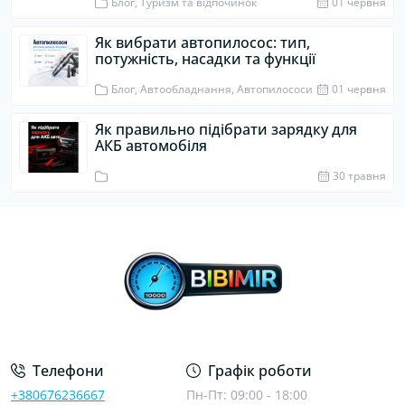
Блог, Туризм та відпочинок
01 червня
Як вибрати автопилосос: тип,
потужність, насадки та функції
Блог, Автообладнання, Автопилососи
01 червня
Як правильно підібрати зарядку для
АКБ автомобіля
30 травня
Телефони
Графік роботи
+380676236667
Пн-Пт: 09:00 - 18:00