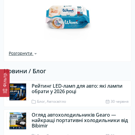
Розгорнути
Новини / Блог
Фiльтр
Рейтинг LED-ламп для авто: які лампи
обрати у 2026 році
Блог, Автосвітло
30 червня
Огляд автохолодильників Gearo —
найкращі портативні холодильники від
Bibimir