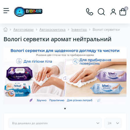
0
Автотовари
Автокосметика
Інвентар
Вологі серветки
Вологі серветки аромат нейтральний