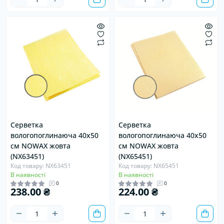
Серветка
Серветка
вологопоглинаюча 40х50
вологопоглинаюча 40х50
см NOWAX жовта
см NOWAX жовта
(NX63451)
(NX65451)
Код товару: NX63451
Код товару: NX65451
В наявності
В наявності
0
0
238.00 ₴
224.00 ₴