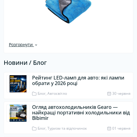
Розгорнути
Новини / Блог
Рейтинг LED-ламп для авто: які лампи
обрати у 2026 році
Блог, Автосвітло
30 червня
Огляд автохолодильників Gearo —
найкращі портативні холодильники від
Bibimir
Блог, Туризм та відпочинок
01 червня