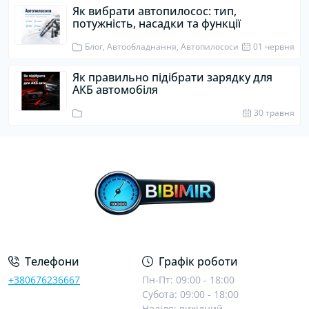
Як вибрати автопилосос: тип,
потужність, насадки та функції
Блог, Автообладнання, Автопилососи
01 червня
Як правильно підібрати зарядку для
АКБ автомобіля
30 травня
Телефони
Графік роботи
+380676236667
Пн-Пт: 09:00 - 18:00
Субота: 09:00 - 18:00
Неділя: вихідний