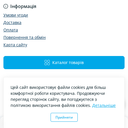
Інформація
Умови угоди
Доставка
Оплата
Повернення та обмін
Карта сайту
Каталог товарів
Цей сайт використовує файли cookies для більш
комфортної роботи користувача. Продовжуючи
перегляд сторінок сайту, ви погоджуєтеся з
політикою використання файлів cookies.
Детальніше
Bibimir — автотовари та аксесуари © 2026
Прийняти
0
0