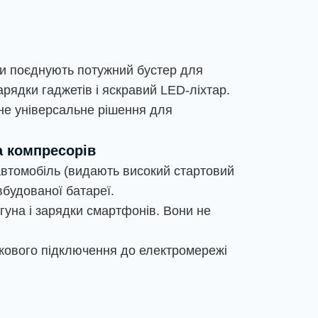
они поєднують потужний бустер для
рядки гаджетів і яскравий LED-ліхтар.
дне універсальне рішення для
а компресорів
автомобіль (видають високий стартовий
вбудованої батареї.
игуна і зарядки смартфонів. Вони не
кового підключення до електромережі