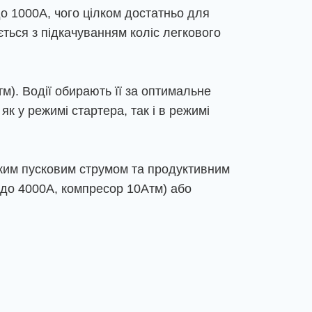
о 1000А, чого цілком достатньо для
ється з підкачуванням коліс легкового
). Водії обирають її за оптимальне
к у режимі стартера, так і в режимі
оким пусковим струмом та продуктивним
 до 4000А, компресор 10Атм) або