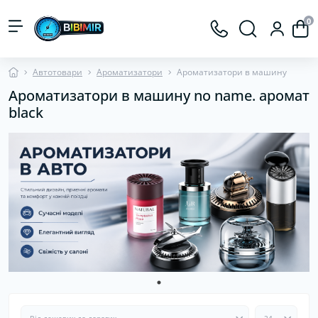
0
Автотовари
Ароматизатори
Ароматизатори в машину
Ароматизатори в машину no name. аромат
black