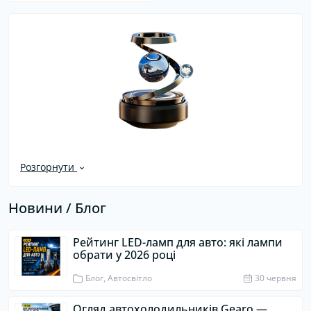
Розгорнути
Новини / Блог
Рейтинг LED-ламп для авто: які лампи
обрати у 2026 році
Блог, Автосвітло
30 червня
Огляд автохолодильників Gearo —