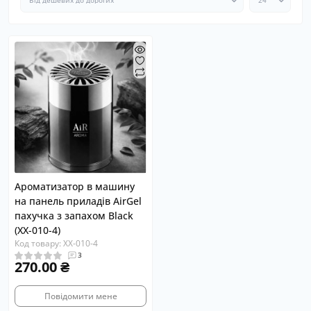
Ароматизатор в машину
на панель приладів AirGel
пахучка з запахом Black
(XX-010-4)
Код товару: XX-010-4
3
270.00 ₴
Повідомити мене