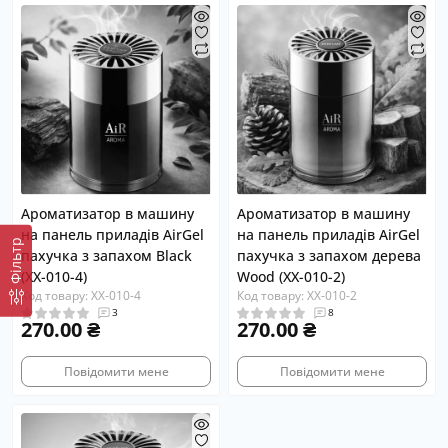
Ароматизатор в машину
Ароматизатор в машину
на панель приладів AirGel
на панель приладів AirGel
Фiльтр
пахучка з запахом Black
пахучка з запахом дерева
(XX-010-4)
Wood (XX-010-2)
Код товару: XX-010-4
Код товару: XX-010-2
3
8
270.00 ₴
270.00 ₴
Повідомити мене
Повідомити мене