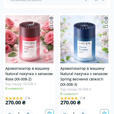
Ароматизатор в машину
Ароматизатор в машину
Natural пахучка з запахом
Natural пахучка з запахом
Rose (XX-008-2)
Spring весняної свіжості
Код товару: XX-008-2
(XX-008-3)
В наявності
Код товару: XX-008-3
В наявності
6
4
270.00 ₴
270.00 ₴