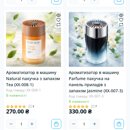
Ароматизатор в машину
Ароматизатор в машину
Natural пахучка з запахом
Parfume пахучка на
Tea (XX-008-1)
панель приладів з
Код товару: XX-008-1
запахом Jasmine (XX-007-3)
В наявності
Код товару: XX-007-3
В наявності
3
7
270.00 ₴
330.00 ₴