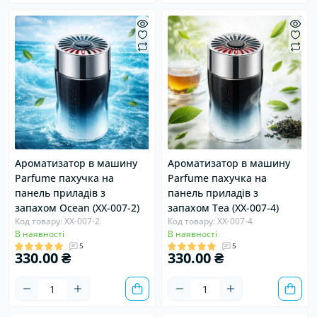
Ароматизатор в машину
Ароматизатор в машину
Parfume пахучка на
Parfume пахучка на
панель приладів з
панель приладів з
запахом Ocean (XX-007-2)
запахом Tea (XX-007-4)
Код товару: XX-007-2
Код товару: XX-007-4
В наявності
В наявності
5
5
330.00 ₴
330.00 ₴