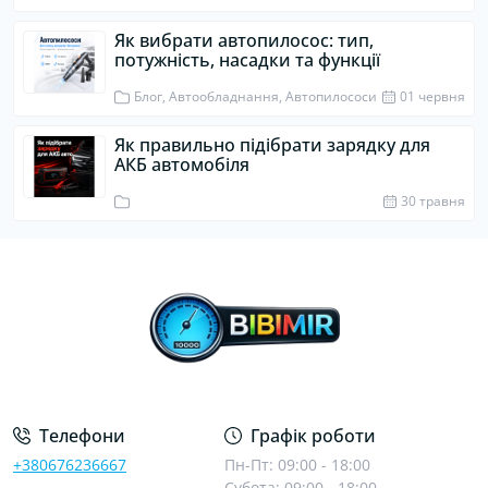
Як вибрати автопилосос: тип,
потужність, насадки та функції
Блог, Автообладнання, Автопилососи
01 червня
Як правильно підібрати зарядку для
АКБ автомобіля
30 травня
Телефони
Графік роботи
+380676236667
Пн-Пт: 09:00 - 18:00
Субота: 09:00 - 18:00