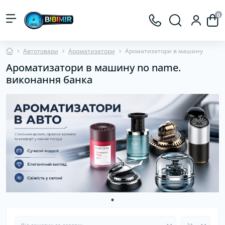
0
Автотовари
Ароматизатори
Ароматизатори в машину
Ароматизатори в машину no name.
виконання банка