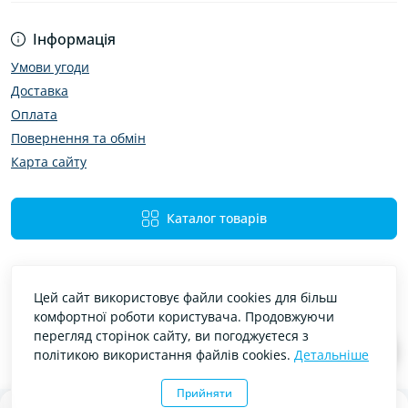
Інформація
Умови угоди
Доставка
Оплата
Повернення та обмін
Карта сайту
Каталог товарів
Цей сайт використовує файли cookies для більш
комфортної роботи користувача. Продовжуючи
перегляд сторінок сайту, ви погоджуєтеся з
політикою використання файлів cookies.
Детальніше
Bibimir — автотовари та аксесуари © 2026
Прийняти
0
0